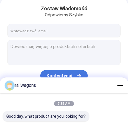
Zostaw Wiadomość
Odpowiemy Szybko
Kontyntynuj
railwagons
Nasze Kategorie
7:35 AM
Good day, what product are you looking for?