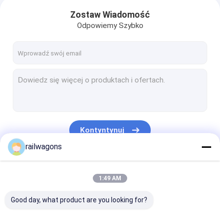
Zostaw Wiadomość
Odpowiemy Szybko
Kontyntynuj
railwagons
Nasze Kategorie
1:49 AM
Good day, what product are you looking for?