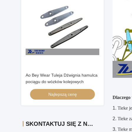
Ao Bey Wear Tuleja Dźwignia hamulca
pociągu do wózków kolejowych
Najlepszą cenę
Dlaczego
Tieke j
Tieke z
SKONTAKTUJ SIĘ Z NAMI
Tieke m