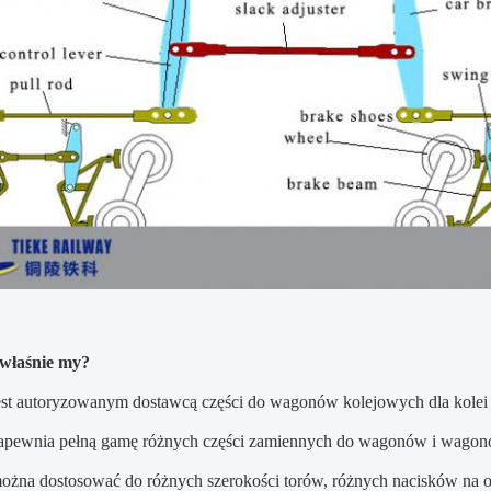
 właśnie my?
est autoryzowanym dostawcą części do wagonów kolejowych dla kolei c
apewnia pełną gamę różnych części zamiennych do wagonów i wagonów
ożna dostosować do różnych szerokości torów, różnych nacisków na os