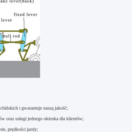
hińskich i gwarantuje naszą jakość;
 oraz usługi jednego okienka dla klientów;
ie, prędkości jazdy;