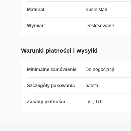
Materiał:
Kucie stali
Wymiar:
Dostosowane
Warunki płatności i wysyłki
Minimalne zamówienie
Do negocjacji
Szczegóły pakowania
paleta
Zasady płatności
L/C, T/T