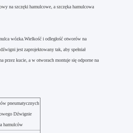
lcowy na szczęki hamulcowe, a szczęka hamulcowa
mulca wózka.Wielkość i odległość otworów na
wigni jest zaprojektowany tak, aby spełniał
przez kucie, a w otworach montuje się odporne na
lców pneumatycznych
dowego Dźwignie
ia hamulców