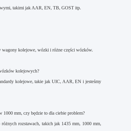
owymi, takimi jak AAR, EN, TB, GOST itp.
my wagony kolejowe, wózki i różne części wózków.
i wózków kolejowych?
andardy kolejowe, takie jak UIC, AAR, EN i jesteśmy
w 1000 mm, czy będzie to dla ciebie problem?
o różnych rozstawach, takich jak 1435 mm, 1000 mm,