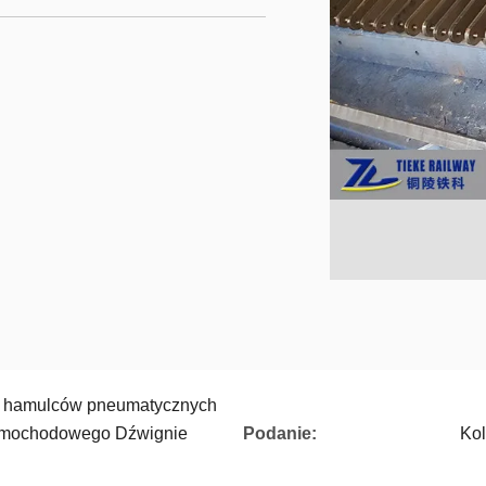
h hamulców pneumatycznych
amochodowego Dźwignie
Podanie:
Kol