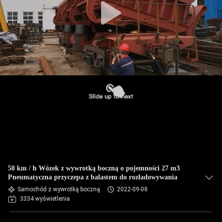
50 km / h Wózek z wywrotką boczną o pojemności 27 m3
Pneumatyczna przyczepa z balastem do rozładowywania
Samochód z wywrotką boczną
2022-09-08
3334 wyświetlenia