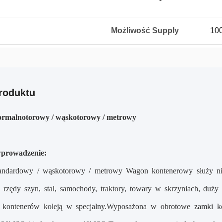
Możliwość Supply
100
roduktu
rmalnotorowy / wąskotorowy / metrowy
wprowadzenie:
ndardowy / wąskotorowy / metrowy Wagon kontenerowy służy nie 
 rzędy szyn, stal, samochody, traktory, towary w skrzyniach, du
u kontenerów koleją w specjalny.Wyposażona w obrotowe zamki k