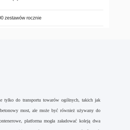
0 zestawów rocznie
tylko do transportu towarów ogólnych, takich jak
ży betonowy most, ale może być również używany do
ontenerowe, platforma mogła załadować koleją dwa