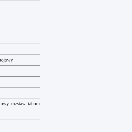
stojowy
owy rozstaw taboru