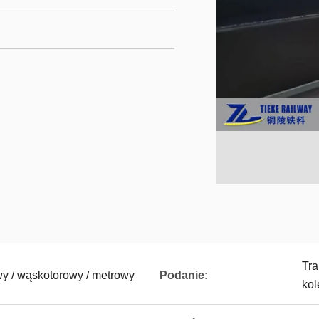
Tra
y / wąskotorowy / metrowy
Podanie:
kol