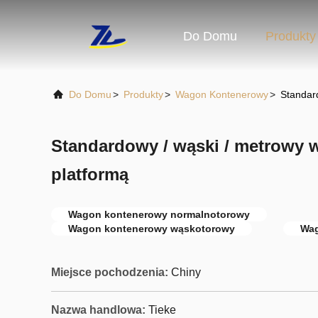
Do Domu
Produkty
Do Domu
>
Produkty
>
Wagon Kontenerowy
>
Standar
Standardowy / wąski / metrowy 
platformą
Wagon kontenerowy normalnotorowy
Wagon kontenerowy wąskotorowy
Wag
Miejsce pochodzenia:
Chiny
Nazwa handlowa:
Tieke