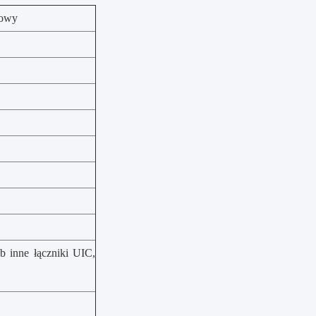
rowy
b inne łączniki UIC,