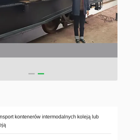
nsport kontenerów intermodalnych koleją lub
eją