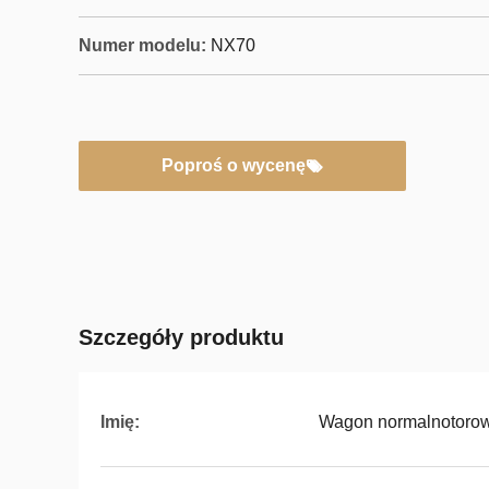
Numer modelu:
NX70
Poproś o wycenę
Szczegóły produktu
Imię:
Wagon normalnotorow