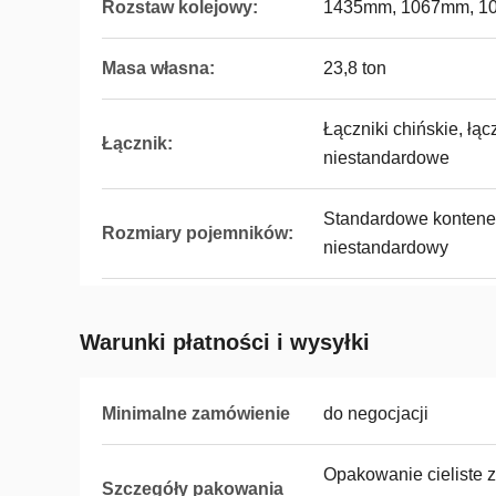
Rozstaw kolejowy:
1435mm, 1067mm, 
Masa własna:
23,8 ton
Łączniki chińskie, łąc
Łącznik:
niestandardowe
Standardowe kontenery
Rozmiary pojemników:
niestandardowy
Warunki płatności i wysyłki
Minimalne zamówienie
do negocjacji
Opakowanie cieliste 
Szczegóły pakowania