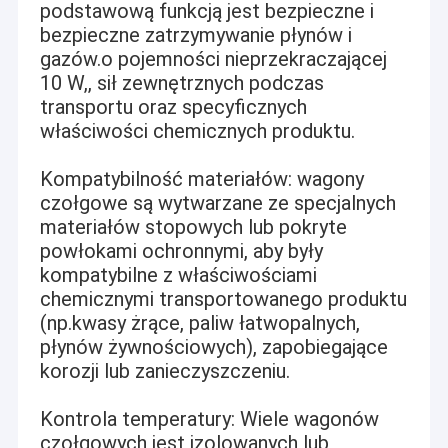
podstawową funkcją jest bezpieczne i
bezpieczne zatrzymywanie płynów i
gazów.o pojemności nieprzekraczającej
10 W,, sił zewnętrznych podczas
transportu oraz specyficznych
właściwości chemicznych produktu.
Kompatybilność materiałów: wagony
czołgowe są wytwarzane ze specjalnych
materiałów stopowych lub pokryte
powłokami ochronnymi, aby były
kompatybilne z właściwościami
chemicznymi transportowanego produktu
(np.kwasy żrące, paliw łatwopalnych,
płynów żywnościowych), zapobiegające
korozji lub zanieczyszczeniu.
Kontrola temperatury: Wiele wagonów
czołgowych jest izolowanych lub