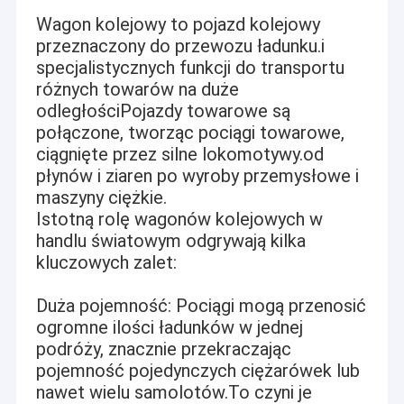
Wagon kolejowy to pojazd kolejowy
przeznaczony do przewozu ładunku.i
specjalistycznych funkcji do transportu
różnych towarów na duże
odległościPojazdy towarowe są
połączone, tworząc pociągi towarowe,
ciągnięte przez silne lokomotywy.od
płynów i ziaren po wyroby przemysłowe i
maszyny ciężkie.
Istotną rolę wagonów kolejowych w
handlu światowym odgrywają kilka
kluczowych zalet:
Duża pojemność: Pociągi mogą przenosić
ogromne ilości ładunków w jednej
podróży, znacznie przekraczając
pojemność pojedynczych ciężarówek lub
nawet wielu samolotów.To czyni je