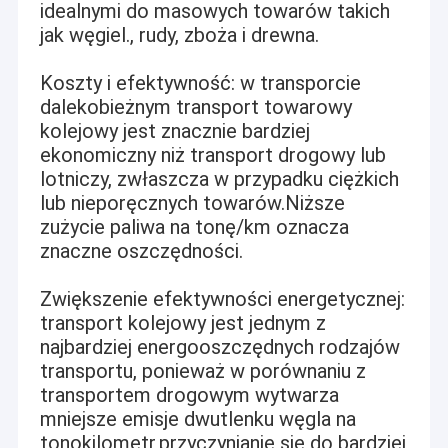
idealnymi do masowych towarów takich
jak węgiel., rudy, zboża i drewna.
Koszty i efektywność: w transporcie
dalekobieżnym transport towarowy
kolejowy jest znacznie bardziej
ekonomiczny niż transport drogowy lub
lotniczy, zwłaszcza w przypadku ciężkich
lub nieporęcznych towarów.Niższe
zużycie paliwa na tonę/km oznacza
znaczne oszczędności.
Zwiększenie efektywności energetycznej:
transport kolejowy jest jednym z
najbardziej energooszczędnych rodzajów
transportu, ponieważ w porównaniu z
transportem drogowym wytwarza
mniejsze emisje dwutlenku węgla na
tonokilometr,przyczynianie się do bardziej