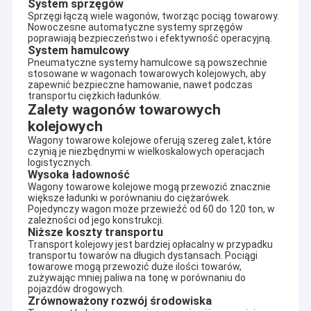
System sprzęgów
Sprzęgi łączą wiele wagonów, tworząc pociąg towarowy.
Nowoczesne automatyczne systemy sprzęgów
poprawiają bezpieczeństwo i efektywność operacyjną.
System hamulcowy
Pneumatyczne systemy hamulcowe są powszechnie
stosowane w wagonach towarowych kolejowych, aby
zapewnić bezpieczne hamowanie, nawet podczas
transportu ciężkich ładunków.
Zalety wagonów towarowych
kolejowych
Wagony towarowe kolejowe oferują szereg zalet, które
czynią je niezbędnymi w wielkoskalowych operacjach
logistycznych.
Wysoka ładowność
Wagony towarowe kolejowe mogą przewozić znacznie
większe ładunki w porównaniu do ciężarówek.
Pojedynczy wagon może przewieźć od 60 do 120 ton, w
zależności od jego konstrukcji.
Niższe koszty transportu
Transport kolejowy jest bardziej opłacalny w przypadku
transportu towarów na długich dystansach. Pociągi
towarowe mogą przewozić duże ilości towarów,
zużywając mniej paliwa na tonę w porównaniu do
pojazdów drogowych.
Zrównoważony rozwój środowiska