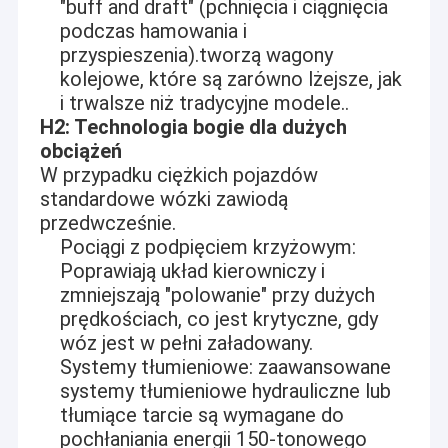
"buff and draft" (pchnięcia i ciągnięcia
podczas hamowania i
przyspieszenia).tworzą wagony
kolejowe, które są zarówno lżejsze, jak
i trwalsze niż tradycyjne modele..
H2: Technologia bogie dla dużych
obciążeń
W przypadku ciężkich pojazdów
standardowe wózki zawiodą
przedwcześnie.
Pociągi z podpięciem krzyżowym:
Poprawiają układ kierowniczy i
zmniejszają "polowanie" przy dużych
prędkościach, co jest krytyczne, gdy
wóz jest w pełni załadowany.
Systemy tłumieniowe: zaawansowane
systemy tłumieniowe hydrauliczne lub
tłumiące tarcie są wymagane do
pochłaniania energii 150-tonowego