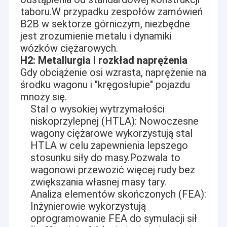
taboru.W przypadku zespołów zamówień
B2B w sektorze górniczym, niezbędne
jest zrozumienie metalu i dynamiki
wózków ciężarowych.
H2: Metallurgia i rozkład naprężenia
Gdy obciążenie osi wzrasta, naprężenie na
środku wagonu i "kręgosłupie" pojazdu
mnoży się.
Stal o wysokiej wytrzymałości
niskoprzylepnej (HTLA): Nowoczesne
wagony ciężarowe wykorzystują stal
HTLA w celu zapewnienia lepszego
stosunku siły do masy.Pozwala to
wagonowi przewozić więcej rudy bez
zwiększania własnej masy tary.
Analiza elementów skończonych (FEA):
Inżynierowie wykorzystują
oprogramowanie FEA do symulacji sił