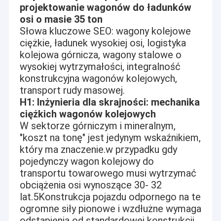
projektowanie wagonów do ładunków
osi o masie 35 ton
Słowa kluczowe SEO: wagony kolejowe
ciężkie, ładunek wysokiej osi, logistyka
kolejowa górnicza, wagony stalowe o
wysokiej wytrzymałości, integralność
konstrukcyjna wagonów kolejowych,
transport rudy masowej.
H1: Inżynieria dla skrajności: mechanika
ciężkich wagonów kolejowych
W sektorze górniczym i mineralnym,
"koszt na tonę" jest jedynym wskaźnikiem,
który ma znaczenie.w przypadku gdy
pojedynczy wagon kolejowy do
transportu towarowego musi wytrzymać
obciążenia osi wynoszące 30- 32
lat.5Konstrukcja pojazdu odpornego na te
ogromne siły pionowe i wzdłużne wymaga
odstąpienia od standardowej konstrukcji