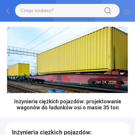
Jan 24, 2026
Inżynieria ciężkich pojazdów: projektowanie
wagonów do ładunków osi o masie 35 ton
Inżynieria ciężkich pojazdów: